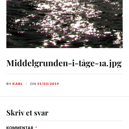
Middelgrunden-i-tåge-1a.jpg
BY
KARL
ON
31/03/2019
Skriv et svar
KOMMENTAR
*