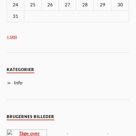
24
25
26
27
28
29
30
31
« sep
KATEGORIER
Info
BRUGERNES BILLEDER