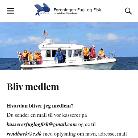
Bliv medlem
Hvordan bliver jeg medlem?
Du sender en mail til vor kasserer på
kassererfuglogfisk@gmail.com
og cc til
rendbaek@c.dk
med oplysning om navn, adresse, mail