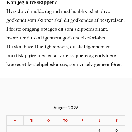
Kan jeg blive skipper?
Hvis du vil melde dig ind med henblik på at blive
godkendt som skipper skal du godkendes af bestyrelsen.
I første omgang optages du som skipperaspirant,
hvorefter du skal igennem godkendelseforløbet.
Du skal have Duelighedbevis, du skal igennem en
praktisk prøve med en af vore skippere og endvidere
kræves et førstehjælpskursus, som vi selv gennemfører.
August 2026
M
TI
O
TO
F
L
S
1
2